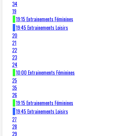
34
19
19:15 Entrainements Féminines
19:45 Entrainements Loisirs
20
21
22
23
24
10:00 Entrainements Féminines
25
35
26
19:15 Entrainements Féminines
19:45 Entrainements Loisirs
27
28
29