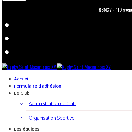
RSMXV - 110 avenu
Accueil
Formulaire d'adhésion
Le Club
Administration du Club
Organisation Sportive
Les équipes