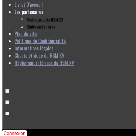
Livret D'accueil
Les partenaires
Partenaires du RSM XV
Clubs partenaires
Plan du site
Politique de Confidentialité
Informations légales
Charte éthique du RSM XV
Règlement intérieur du RSM XV
Nos partenaires vous proposent
Connexion