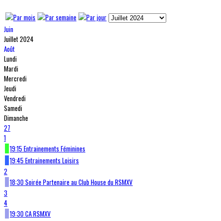
Juin
Juillet 2024
Août
Lundi
Mardi
Mercredi
Jeudi
Vendredi
Samedi
Dimanche
27
1
19:15 Entrainements Féminines
19:45 Entrainements Loisirs
2
18:30 Soirée Partenaire au Club House du RSMXV
3
4
19:30 CA RSMXV