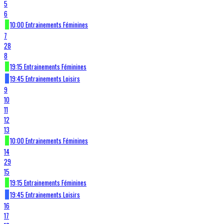
5
6
10:00 Entrainements Féminines
7
28
8
19:15 Entrainements Féminines
19:45 Entrainements Loisirs
9
10
11
12
13
10:00 Entrainements Féminines
14
29
15
19:15 Entrainements Féminines
19:45 Entrainements Loisirs
16
17