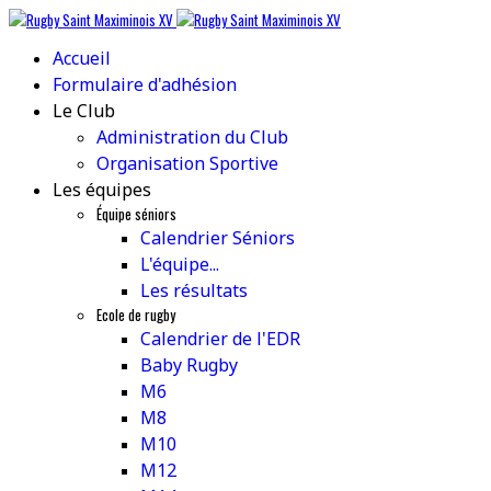
Accueil
Formulaire d'adhésion
Le Club
Administration du Club
Organisation Sportive
Les équipes
Équipe séniors
Calendrier Séniors
L'équipe...
Les résultats
Ecole de rugby
Calendrier de l'EDR
Baby Rugby
M6
M8
M10
M12