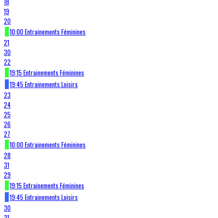
18
19
20
10:00 Entrainements Féminines
21
30
22
19:15 Entrainements Féminines
19:45 Entrainements Loisirs
23
24
25
26
27
10:00 Entrainements Féminines
28
31
29
19:15 Entrainements Féminines
19:45 Entrainements Loisirs
30
31