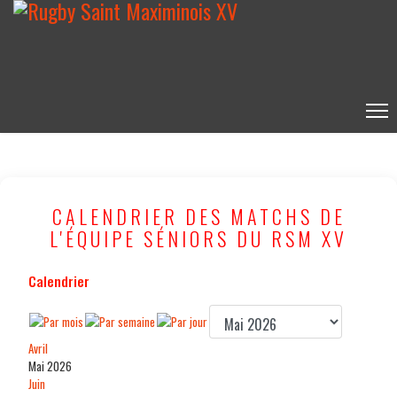
CALENDRIER DES MATCHS DE
L'ÉQUIPE SÉNIORS DU RSM XV
Calendrier
Avril
Mai 2026
Juin