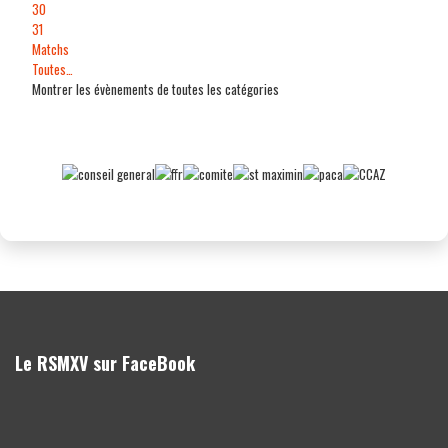
30
31
Matchs
Toutes…
Montrer les évènements de toutes les catégories
Le RSMXV sur FaceBook