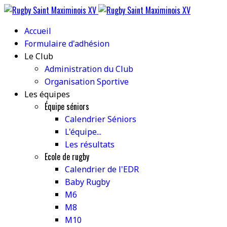
Accueil
Formulaire d'adhésion
Le Club
Administration du Club
Organisation Sportive
Les équipes
Équipe séniors
Calendrier Séniors
L'équipe...
Les résultats
Ecole de rugby
Calendrier de l'EDR
Baby Rugby
M6
M8
M10