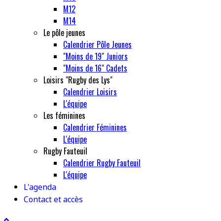
M12
M14
Le pôle jeunes
Calendrier Pôle Jeunes
"Moins de 19" Juniors
"Moins de 16" Cadets
Loisirs "Rugby des Lys"
Calendrier Loisirs
L'équipe
Les féminines
Calendrier Féminines
L'équipe
Rugby Fauteuil
Calendrier Rugby Fauteuil
L'équipe
L'agenda
Contact et accès