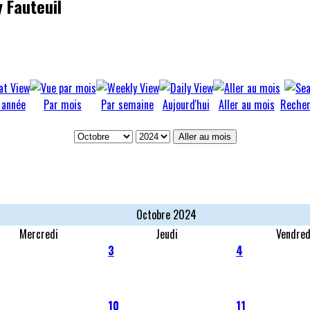
 Fauteuil
 année
Par mois
Par semaine
Aujourd'hui
Aller au mois
Recher
Aller au mois
Octobre 2024
Mercredi
Jeudi
Vendred
3
4
10
11