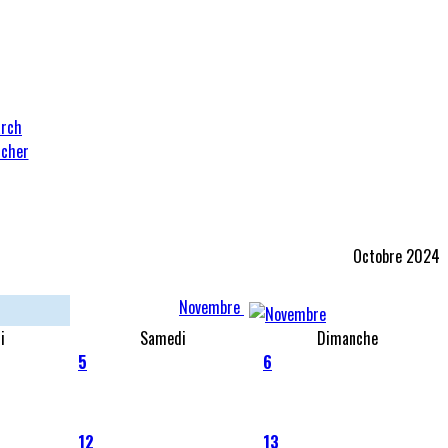
cher
Octobre 2024
Novembre
i
Samedi
Dimanche
5
6
12
13