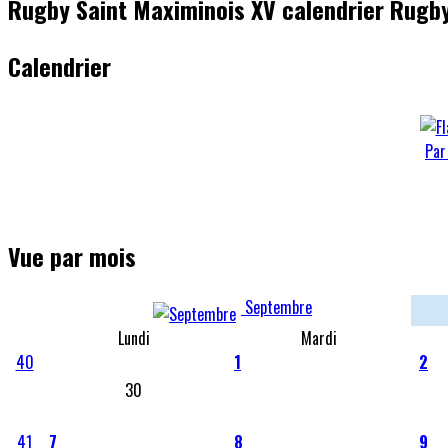
Rugby Saint Maximinois XV calendrier Rugby
Calendrier
Par
Vue par mois
Septembre
Lundi
Mardi
40
1
2
30
41
7
8
9