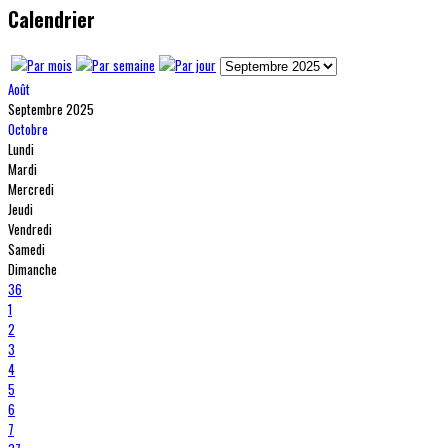
Calendrier
Août
Septembre 2025
Octobre
Lundi
Mardi
Mercredi
Jeudi
Vendredi
Samedi
Dimanche
36
1
2
3
4
5
6
7