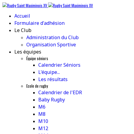
Accueil
Formulaire d'adhésion
Le Club
Administration du Club
Organisation Sportive
Les équipes
Équipe séniors
Calendrier Séniors
L'équipe...
Les résultats
Ecole de rugby
Calendrier de l'EDR
Baby Rugby
M6
M8
M10
M12