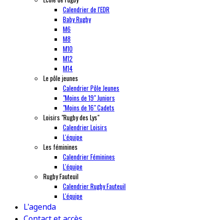
Calendrier de l'EDR
Baby Rugby
M6
M8
M10
M12
M14
Le pôle jeunes
Calendrier Pôle Jeunes
"Moins de 19" Juniors
"Moins de 16" Cadets
Loisirs "Rugby des Lys"
Calendrier Loisirs
L'équipe
Les féminines
Calendrier Féminines
L'équipe
Rugby Fauteuil
Calendrier Rugby Fauteuil
L'équipe
L'agenda
Contact et accès