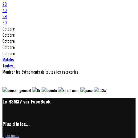
28
40
29
30
Octobre
Octobre
Octobre
Octobre
Octobre
Matchs
Toutes…
Montrer les évènements de toutes les catégories
Le RSMXV sur FaceBook
Plus d'infos...
Open menu