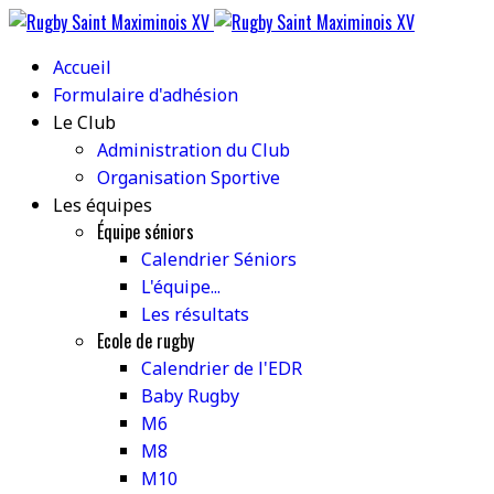
Accueil
Formulaire d'adhésion
Le Club
Administration du Club
Organisation Sportive
Les équipes
Équipe séniors
Calendrier Séniors
L'équipe...
Les résultats
Ecole de rugby
Calendrier de l'EDR
Baby Rugby
M6
M8
M10